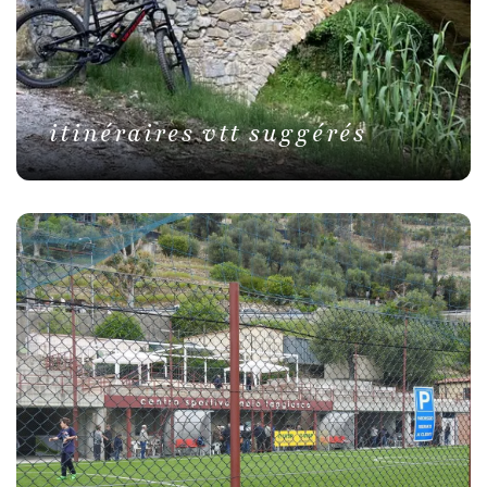
itinéraires vtt suggérés