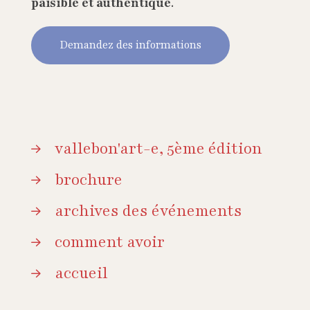
paisible et authentique
.
Demandez des informations
vallebon'art-e, 5ème édition
brochure
archives des événements
comment avoir
accueil