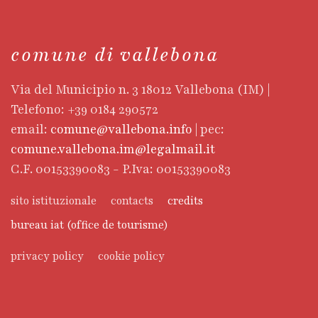
comune di vallebona
Via del Municipio n. 3 18012 Vallebona (IM) |
Telefono: +39 0184 290572
email:
comune@vallebona.info
| pec:
comune.vallebona.im@legalmail.it
C.F. 00153390083 - P.Iva: 00153390083
sito istituzionale
contacts
credits
bureau iat (office de tourisme)
privacy policy
cookie policy