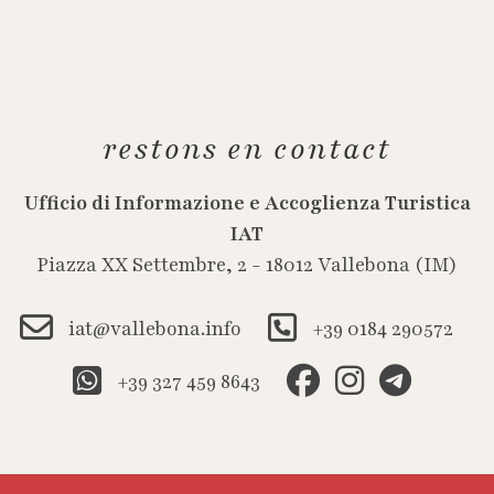
restons en contact
Ufficio di Informazione e Accoglienza Turistica
IAT
Piazza XX Settembre, 2 - 18012 Vallebona (IM)
iat@vallebona.info
+39 0184 290572
+39 327 459 8643