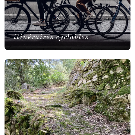
itinéraires cyclables