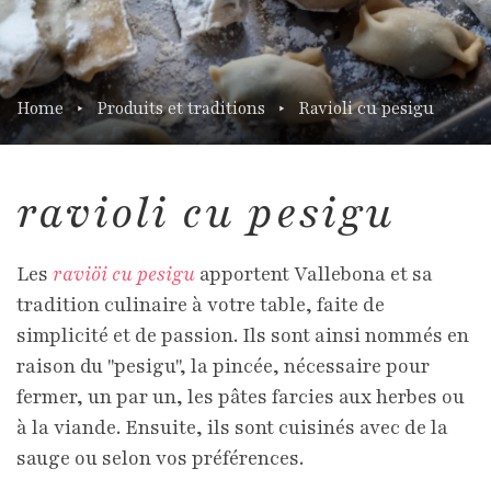
Home
Produits et traditions
Ravioli cu pesigu
ravioli cu pesigu
Les
raviöi cu pesigu
apportent Vallebona et sa
tradition culinaire à votre table, faite de
simplicité et de passion. Ils sont ainsi nommés en
raison du "pesigu", la pincée, nécessaire pour
fermer, un par un, les pâtes farcies aux herbes ou
à la viande. Ensuite, ils sont cuisinés avec de la
sauge ou selon vos préférences.