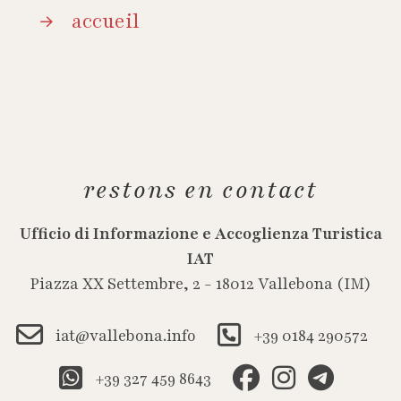
accueil
restons en contact
Ufficio di Informazione e Accoglienza Turistica
IAT
Piazza XX Settembre, 2 - 18012 Vallebona (IM)
iat@vallebona.info
+39 0184 290572
+39 327 459 8643