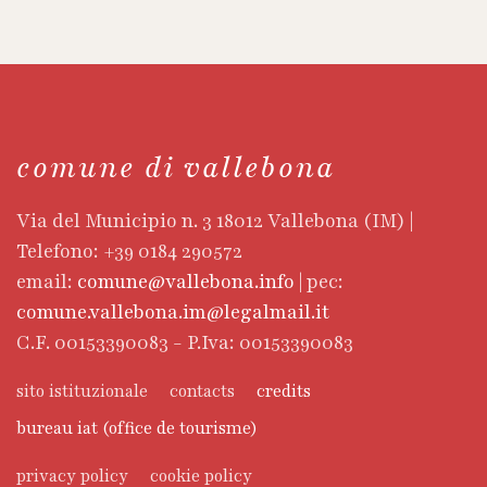
comune di vallebona
Via del Municipio n. 3 18012 Vallebona (IM) |
Telefono: +39 0184 290572
email:
comune@vallebona.info
| pec:
comune.vallebona.im@legalmail.it
C.F. 00153390083 - P.Iva: 00153390083
sito istituzionale
contacts
credits
bureau iat (office de tourisme)
privacy policy
cookie policy