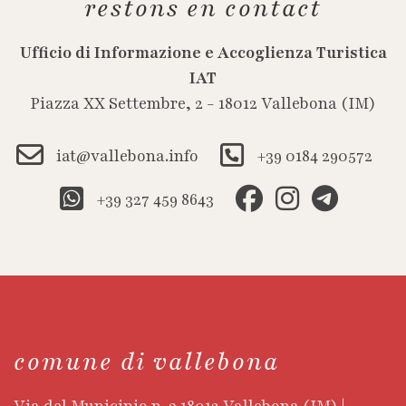
restons en contact
Ufficio di Informazione e Accoglienza Turistica
IAT
Piazza XX Settembre, 2 - 18012 Vallebona (IM)
iat@vallebona.info
+39 0184 290572
+39 327 459 8643
comune di vallebona