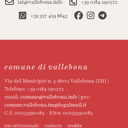
iat@vallebona.info
+39 0184 290572
+39 327 459 8643
comune di vallebona
Via del Municipio n. 3 18012 Vallebona (IM) |
Telefono: +39 0184 290572
email:
comune@vallebona.info
| pec:
comune.vallebona.im@legalmail.it
C.F. 00153390083 - P.Iva: 00153390083
sito istituzionale
contacts
credits