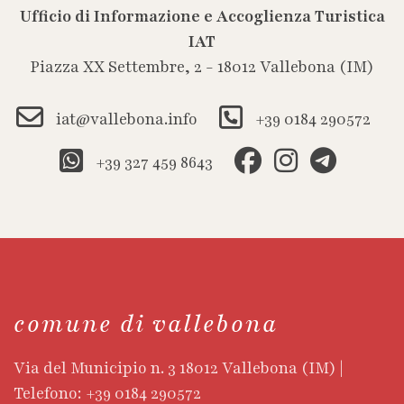
Ufficio di Informazione e Accoglienza Turistica
IAT
Piazza XX Settembre, 2 - 18012 Vallebona (IM)
iat@vallebona.info
+39 0184 290572
+39 327 459 8643
comune di vallebona
Via del Municipio n. 3 18012 Vallebona (IM) |
Telefono: +39 0184 290572