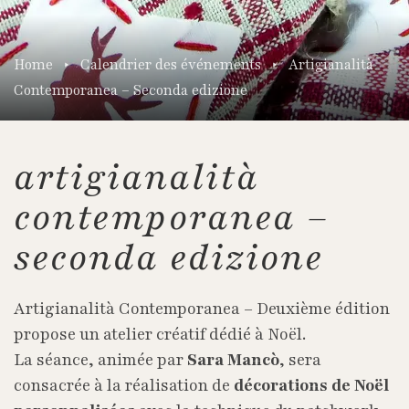
Home
Calendrier des événements
Artigianalità
Contemporanea – Seconda edizione
artigianalità
contemporanea –
seconda edizione
Artigianalità Contemporanea – Deuxième édition
propose un atelier créatif dédié à Noël.
La séance, animée par
Sara Mancò
, sera
consacrée à la réalisation de
décorations de Noël