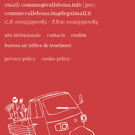
email:
comune@vallebona.info
| pec:
comune.vallebona.im@legalmail.it
C.F. 00153390083 - P.Iva: 00153390083
sito istituzionale
contacts
credits
bureau iat (office de tourisme)
privacy policy
cookie policy