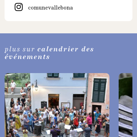
comunevallebona
plus sur
calendrier des
événements