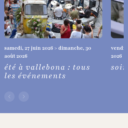
samedi, 27 juin 2026 > dimanche, 30
vendred
août 2026
2026
été à vallebona : tous
soi
les événements