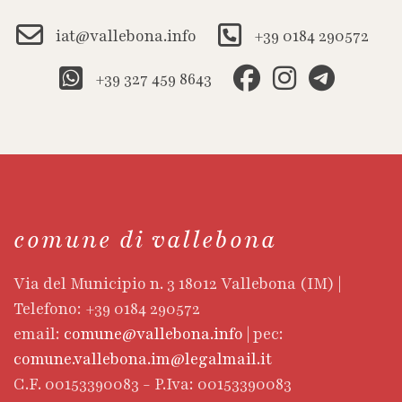
iat@vallebona.info
+39 0184 290572
+39 327 459 8643
comune di vallebona
Via del Municipio n. 3 18012 Vallebona (IM) |
Telefono: +39 0184 290572
email:
comune@vallebona.info
| pec:
comune.vallebona.im@legalmail.it
C.F. 00153390083 - P.Iva: 00153390083