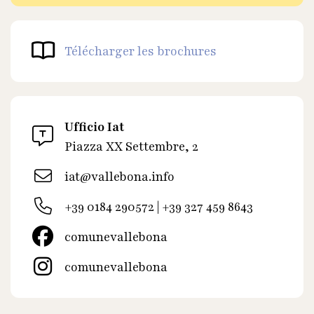
Télécharger les brochures
Ufficio Iat
Piazza XX Settembre, 2
iat@vallebona.info
+39 0184 290572 | +39 327 459 8643
comunevallebona
comunevallebona