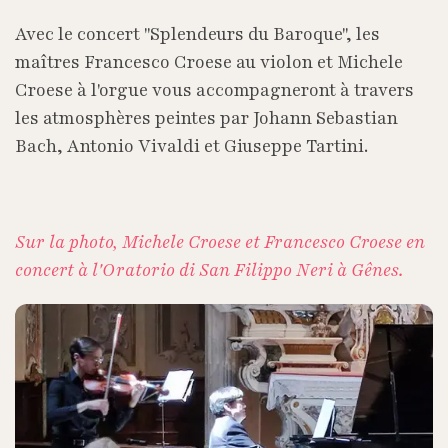
Avec le concert "Splendeurs du Baroque", les
maîtres Francesco Croese au violon et Michele
Croese à l'orgue vous accompagneront à travers
les atmosphères peintes par Johann Sebastian
Bach, Antonio Vivaldi et Giuseppe Tartini.
Sur la photo, Michele Croese et Francesco Croese en
concert à l'Oratorio di San Filippo Neri à Gênes.