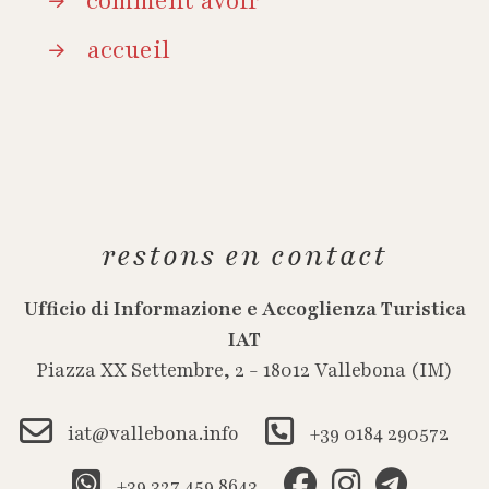
comment avoir
accueil
restons en contact
Ufficio di Informazione e Accoglienza Turistica
IAT
Piazza XX Settembre, 2 - 18012 Vallebona (IM)
iat@vallebona.info
+39 0184 290572
+39 327 459 8643