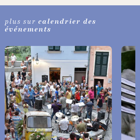
plus sur
calendrier des
événements