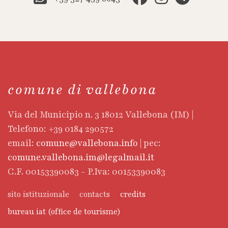
comune di vallebona
Via del Municipio n. 3 18012 Vallebona (IM) |
Telefono: +39 0184 290572
email:
comune@vallebona.info
| pec:
comune.vallebona.im@legalmail.it
C.F. 00153390083 - P.Iva: 00153390083
sito istituzionale
contacts
credits
bureau iat (office de tourisme)