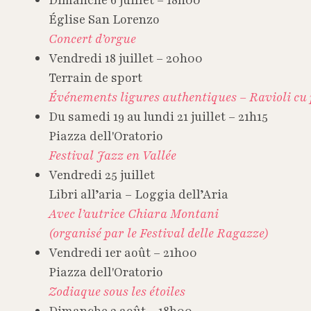
Dimanche 6 juillet – 18h00
Église San Lorenzo
Concert d’orgue
Vendredi 18 juillet – 20h00
Terrain de sport
Événements ligures authentiques – Ravioli cu
Du samedi 19 au lundi 21 juillet – 21h15
Piazza dell'Oratorio
Festival Jazz en Vallée
Vendredi 25 juillet
Libri all’aria – Loggia dell’Aria
Avec l’autrice Chiara Montani
(organisé par le Festival delle Ragazze)
Vendredi 1er août – 21h00
Piazza dell'Oratorio
Zodiaque sous les étoiles