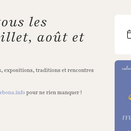
tous les
llet, août et
, expositions, traditions et rencontres
lebona.info
pour ne rien manquer !