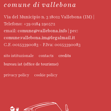
comune di vallebona
Via del Municipio n. 3 18012 Vallebona (IM) |
Telefono: +39 0184 290572
email:
comune@vallebona.info
| pec:
comune.vallebona.im@legalmail.it
C.F. 00153390083 - P.Iva: 00153390083
sito istituzionale
contacts
credits
bureau iat (office de tourisme)
privacy policy
cookie policy