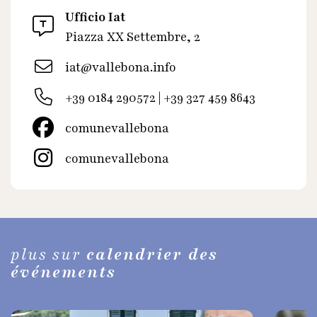
Ufficio Iat
Piazza XX Settembre, 2
iat@vallebona.info
+39 0184 290572 | +39 327 459 8643
comunevallebona
comunevallebona
plus sur
calendrier des
événements