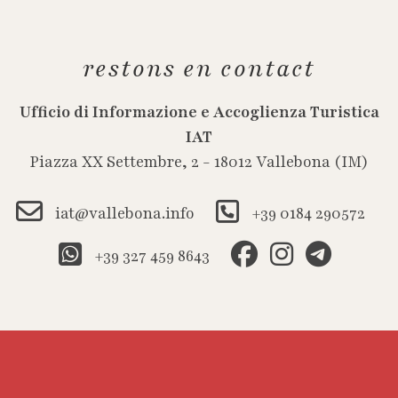
restons en contact
Ufficio di Informazione e Accoglienza Turistica
IAT
Piazza XX Settembre, 2 - 18012 Vallebona (IM)
iat@vallebona.info
+39 0184 290572
+39 327 459 8643