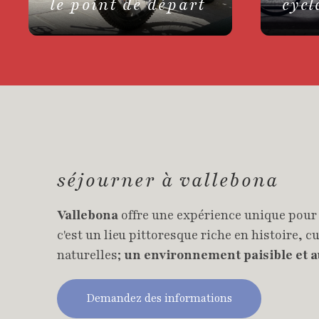
le point de départ
cycl
séjourner à vallebona
Vallebona
offre une expérience unique pour
c'est un lieu pittoresque riche en histoire, c
naturelles;
un environnement paisible et 
Demandez des informations