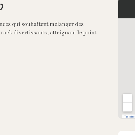
p
vancés qui souhaitent mélanger des
rack divertissants, atteignant le point