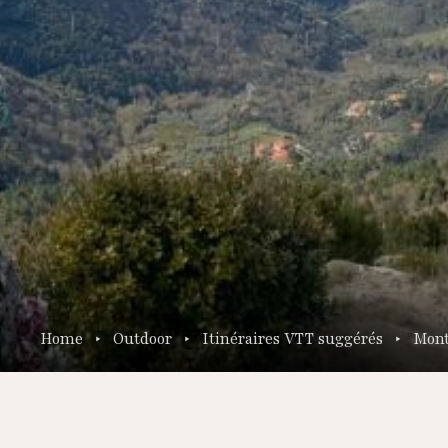
Home
Outdoor
Itinéraires VTT suggérés
Mont