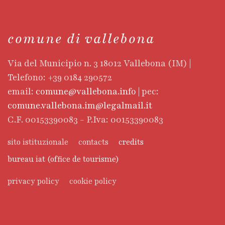
comune di vallebona
Via del Municipio n. 3 18012 Vallebona (IM) |
Telefono: +39 0184 290572
email:
comune@vallebona.info
| pec:
comune.vallebona.im@legalmail.it
C.F. 00153390083 - P.Iva: 00153390083
sito istituzionale
contacts
credits
bureau iat (office de tourisme)
privacy policy
cookie policy