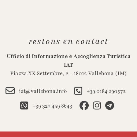
restons en contact
Ufficio di Informazione e Accoglienza Turistica
IAT
Piazza XX Settembre, 2 - 18012 Vallebona (IM)
iat@vallebona.info
+39 0184 290572
+39 327 459 8643