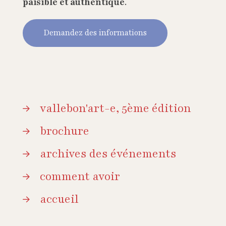
paisible et authentique
.
Demandez des informations
vallebon'art-e, 5ème édition
brochure
archives des événements
comment avoir
accueil