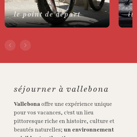
le point de départ
it
séjourner à vallebona
Vallebona
offre une expérience unique
pour vos vacances, c'est un lieu
pittoresque riche en histoire, culture et
beautés naturelles;
un environnement