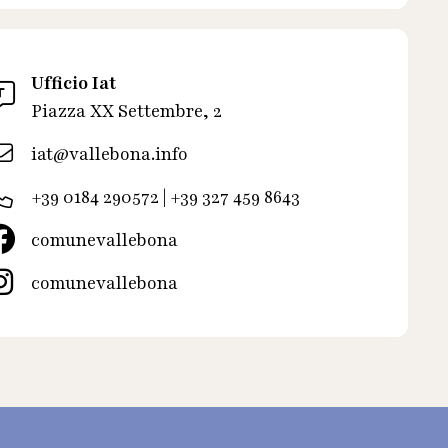
Ufficio Iat
Piazza XX Settembre, 2
iat@vallebona.info
+39 0184 290572 | +39 327 459 8643
comunevallebona
comunevallebona