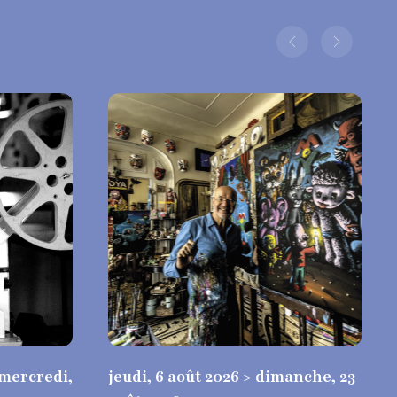
 mercredi,
jeudi, 6 août 2026 > dimanche, 23