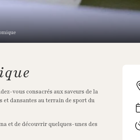
nomique
ique
ndez-vous consacrés aux saveurs de la
s et dansantes au terrain de sport du
ona et de découvrir quelques-unes des