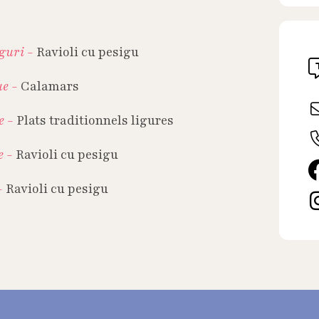
iguri -
Ravioli cu pesigu
ue -
Calamars
e -
Plats traditionnels ligures
e -
Ravioli cu pesigu
-
Ravioli cu pesigu