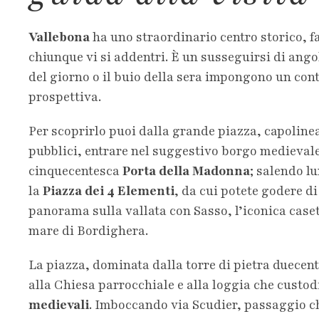
Vallebona
ha uno straordinario centro storico, fa
chiunque vi si addentri. È un susseguirsi di angol
del giorno o il buio della sera impongono un con
prospettiva.
Per scoprirlo puoi dalla grande piazza, capoline
pubblici, entrare nel suggestivo borgo medievale
cinquecentesca
Porta della Madonna
; salendo lu
la
Piazza dei 4 Elementi
, da cui potete godere d
panorama sulla vallata con Sasso, l’iconica casett
mare di Bordighera.
La piazza, dominata dalla torre di pietra duecent
alla Chiesa parrocchiale e alla loggia che custod
medievali
. Imboccando via Scudier, passaggio 