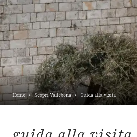
Home
Scopri Vallebona
Guida alla visita
guida alla visita