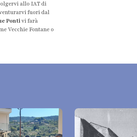
olgervi allo IAT di
venturarvi fuori dal
ue Ponti
vi farà
come Vecchie Fontane o