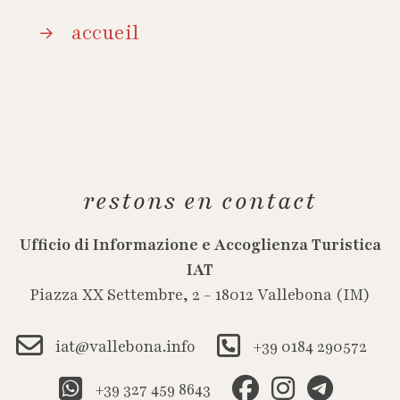
accueil
restons en contact
Ufficio di Informazione e Accoglienza Turistica
IAT
Piazza XX Settembre, 2 - 18012 Vallebona (IM)
iat@vallebona.info
+39 0184 290572
+39 327 459 8643