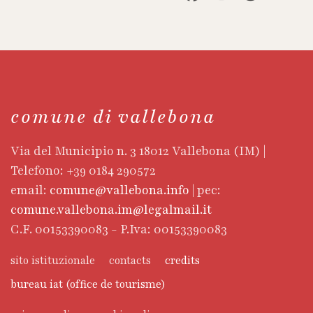
comune di vallebona
Via del Municipio n. 3 18012 Vallebona (IM) |
Telefono: +39 0184 290572
email:
comune@vallebona.info
| pec:
comune.vallebona.im@legalmail.it
C.F. 00153390083 - P.Iva: 00153390083
sito istituzionale
contacts
credits
bureau iat (office de tourisme)