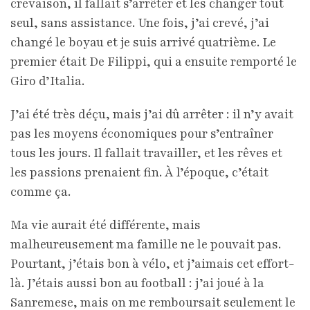
crevaison, il fallait s’arrêter et les changer tout
seul, sans assistance. Une fois, j’ai crevé, j’ai
changé le boyau et je suis arrivé quatrième. Le
premier était De Filippi, qui a ensuite remporté le
Giro d’Italia.
J’ai été très déçu, mais j’ai dû arrêter : il n’y avait
pas les moyens économiques pour s’entraîner
tous les jours. Il fallait travailler, et les rêves et
les passions prenaient fin. À l’époque, c’était
comme ça.
Ma vie aurait été différente, mais
malheureusement ma famille ne le pouvait pas.
Pourtant, j’étais bon à vélo, et j’aimais cet effort-
là. J’étais aussi bon au football : j’ai joué à la
Sanremese, mais on me remboursait seulement le