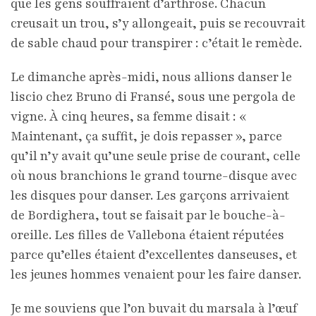
que les gens souffraient d’arthrose. Chacun
creusait un trou, s’y allongeait, puis se recouvrait
de sable chaud pour transpirer : c’était le remède.
Le dimanche après-midi, nous allions danser le
liscio chez Bruno di Fransé, sous une pergola de
vigne. À cinq heures, sa femme disait : «
Maintenant, ça suffit, je dois repasser », parce
qu’il n’y avait qu’une seule prise de courant, celle
où nous branchions le grand tourne-disque avec
les disques pour danser. Les garçons arrivaient
de Bordighera, tout se faisait par le bouche-à-
oreille. Les filles de Vallebona étaient réputées
parce qu’elles étaient d’excellentes danseuses, et
les jeunes hommes venaient pour les faire danser.
Je me souviens que l’on buvait du marsala à l’œuf