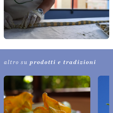
altro su
prodotti e tradizioni