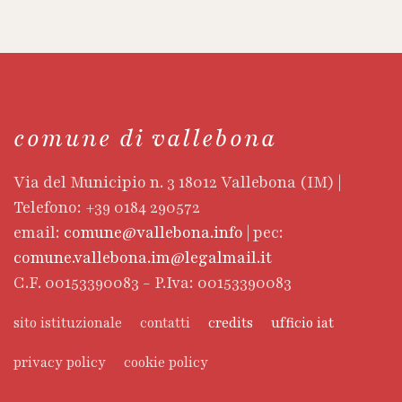
comune di vallebona
Via del Municipio n. 3 18012 Vallebona (IM) |
Telefono: +39 0184 290572
email:
comune@vallebona.info
| pec:
comune.vallebona.im@legalmail.it
C.F. 00153390083 - P.Iva: 00153390083
sito istituzionale
contatti
credits
ufficio iat
privacy policy
cookie policy