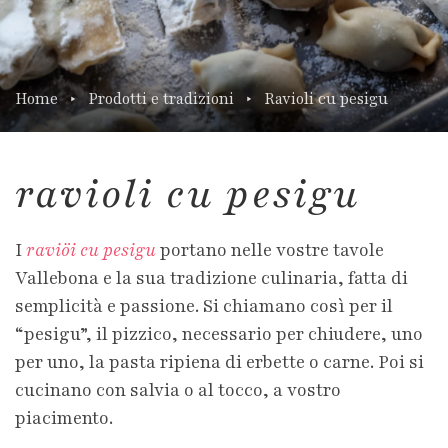
Home
Prodotti e tradizioni
Ravioli cu pesigu
ravioli cu pesigu
I
raviöi cu pesigu
portano nelle vostre tavole
Vallebona e la sua tradizione culinaria, fatta di
semplicità e passione. Si chiamano così per il
“pesigu”, il pizzico, necessario per chiudere, uno
per uno, la pasta ripiena di erbette o carne. Poi si
cucinano con salvia o al tocco, a vostro
piacimento.