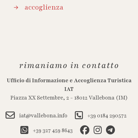
accoglienza
rimaniamo in contatto
Ufficio di Informazione e Accoglienza Turistica
IAT
Piazza XX Settembre, 2 - 18012 Vallebona (IM)
iat@vallebona.info
+39 0184 290572
+39 327 459 8643