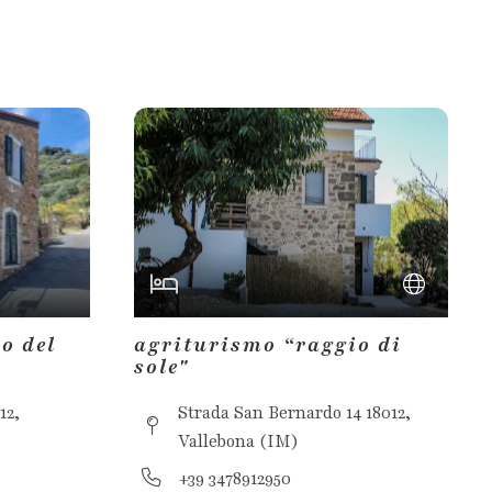
o del
agriturismo “raggio di
sole"
12,
Strada San Bernardo 14 18012,
Vallebona (IM)
+39 3478912950