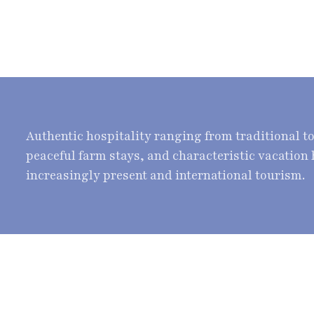
Authentic hospitality ranging from traditional t
peaceful farm stays, and characteristic vacation
increasingly present and international tourism.