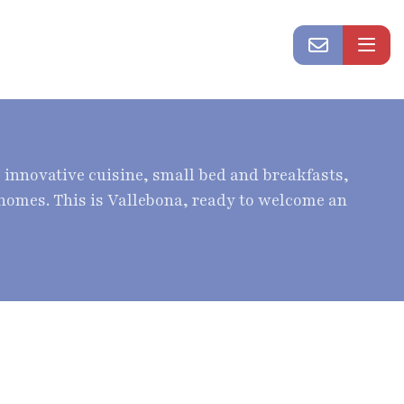
o innovative cuisine, small bed and breakfasts,
 homes. This is Vallebona, ready to welcome an