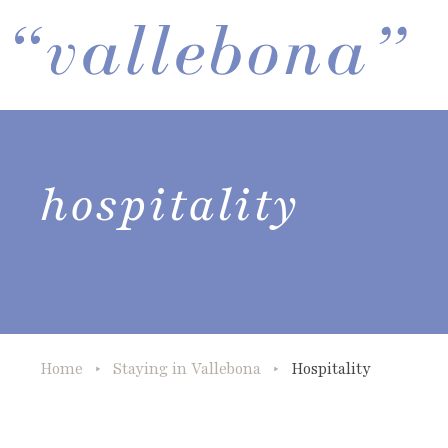
hospitality
Home
Staying in Vallebona
Hospitality