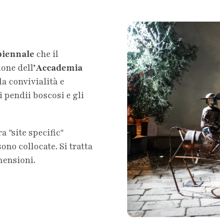
biennale
che il
one dell’
Accademia
la convivialità e
i pendii boscosi e gli
a "site specific"
sono collocate. Si tratta
mensioni.