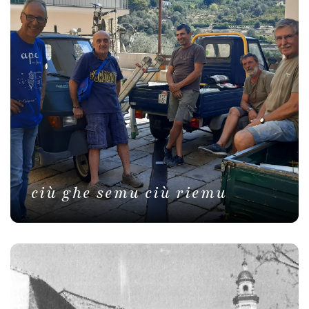
ciù ghe semu ciù riemu