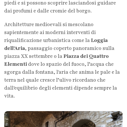
piedi e si possono scoprire lasciandosi guidare
dai profumi e dalle cromie del borgo.
Architetture medioevali si mescolano
sapientemente ai moderni interventi di
riqualificazione urbanistica come la
Loggia
dell'Aria
, passaggio coperto panoramico sulla
piazza XX settembre o la
Piazza dei Quattro
Elementi
dove lo spazio del fuoco, l’acqua che
sgorga dalla fontana, l'aria che anima le pale e la
terra nel quale cresce l’ulivo ricordano che
dall'equilibrio degli elementi dipende sempre la
vita.