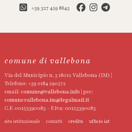
+39 327 459 8643
comune di vallebona
Via del Municipio n. 3 18012 Vallebona (IM) |
Telefono: +39 0184 290572
email:
comune@vallebona.info
| pec:
comune.vallebona.im@legalmail.it
C.F. 00153390083 - P.Iva: 00153390083
sito istituzionale
contatti
credits
ufficio iat