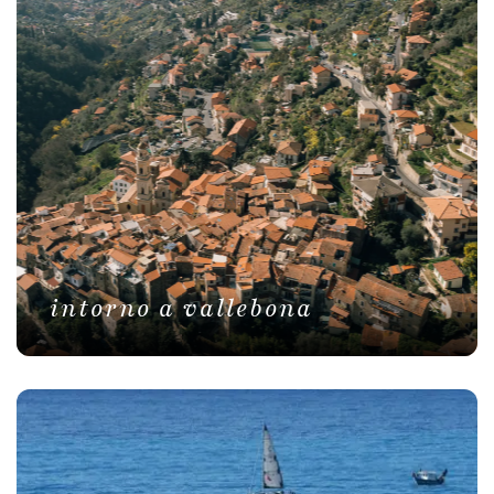
intorno a vallebona