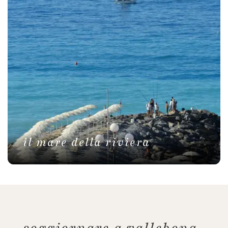
il mare della riviera
soggiornare a vallebona