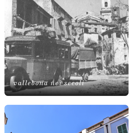
vallebona nei secoli