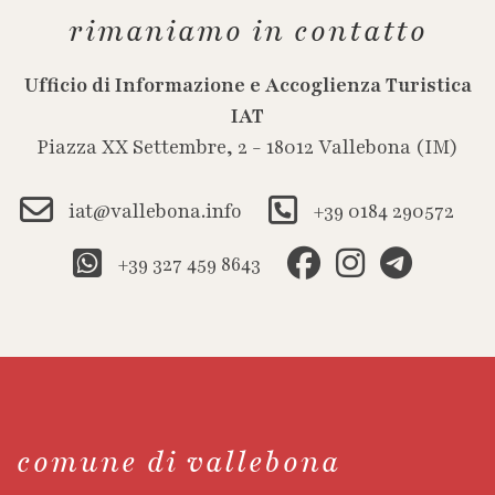
rimaniamo in contatto
Ufficio di Informazione e Accoglienza Turistica
IAT
Piazza XX Settembre, 2 - 18012 Vallebona (IM)
iat@vallebona.info
+39 0184 290572
+39 327 459 8643
comune di vallebona