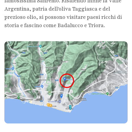
famosissima Sanremo. Risalendo infine la Valle
Argentina, patria dell'oliva Taggiasca e del
prezioso olio, si possono visitare paesi ricchi di
storia e fascino come Badalucco e Triora.