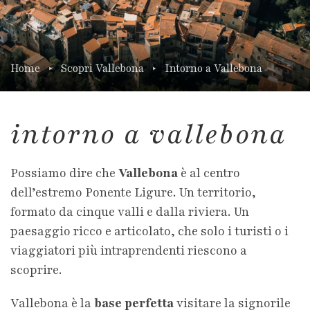
Home
Scopri Vallebona
Intorno a Vallebona
intorno a vallebona
Possiamo dire che
Vallebona
è al centro
dell’estremo Ponente Ligure. Un territorio,
formato da cinque valli e dalla riviera. Un
paesaggio ricco e articolato, che solo i turisti o i
viaggiatori più intraprendenti riescono a
scoprire.
Vallebona è la
base perfetta
visitare la signorile