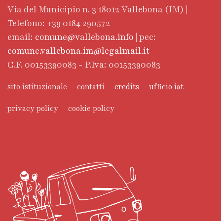
Via del Municipio n. 3 18012 Vallebona (IM) |
Telefono: +39 0184 290572
email:
comune@vallebona.info
| pec:
comune.vallebona.im@legalmail.it
C.F. 00153390083 - P.Iva: 00153390083
sito istituzionale
contatti
credits
ufficio iat
privacy policy
cookie policy