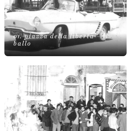
01. piazza della libertà – il
ballo