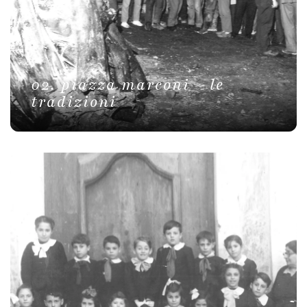
02. piazza marconi – le
tradizioni