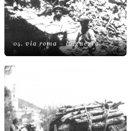
04. via roma – la guerra