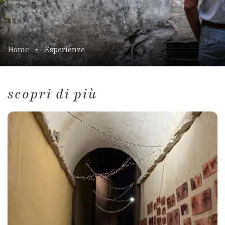
Home
Esperienze
scopri di più