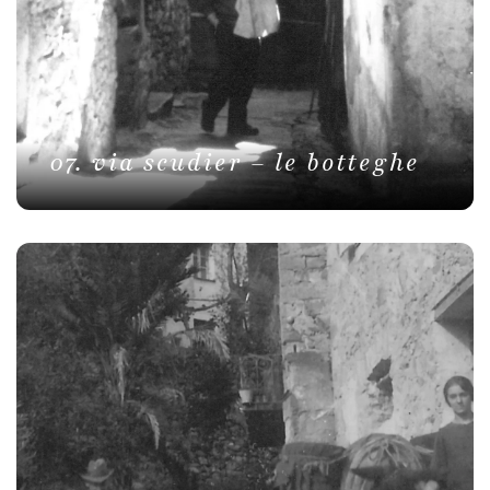
07. via scudier – le botteghe