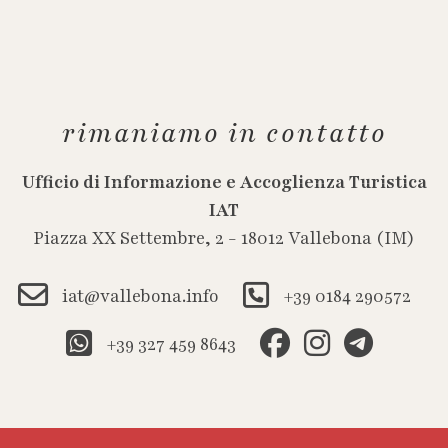
rimaniamo in contatto
Ufficio di Informazione e Accoglienza Turistica
IAT
Piazza XX Settembre, 2 - 18012 Vallebona (IM)
iat@vallebona.info
+39 0184 290572
+39 327 459 8643