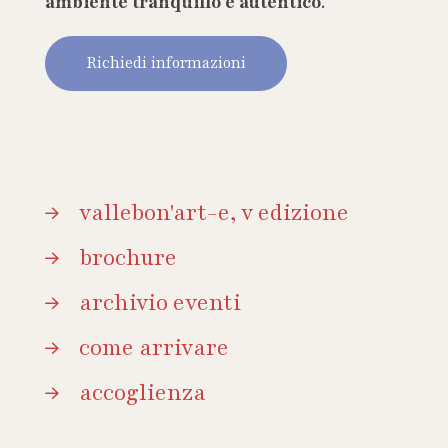
ambiente tranquillo e autentico
.
Richiedi informazioni
vallebon'art-e, v edizione
brochure
archivio eventi
come arrivare
accoglienza