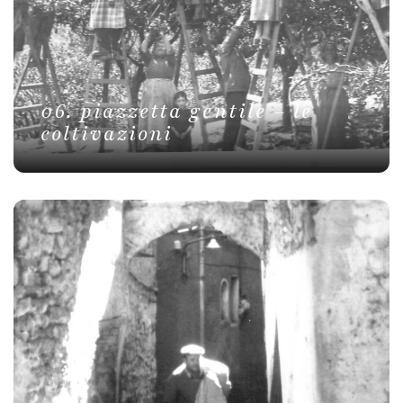
06. piazzetta gentile – le
coltivazioni