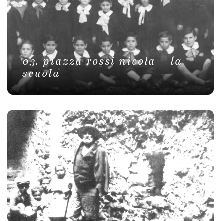
03. piazza rossi nicola – la
scuola