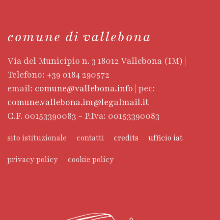
comune di vallebona
Via del Municipio n. 3 18012 Vallebona (IM) |
Telefono: +39 0184 290572
email:
comune@vallebona.info
| pec:
comune.vallebona.im@legalmail.it
C.F. 00153390083 - P.Iva: 00153390083
sito istituzionale
contatti
credits
ufficio iat
privacy policy
cookie policy