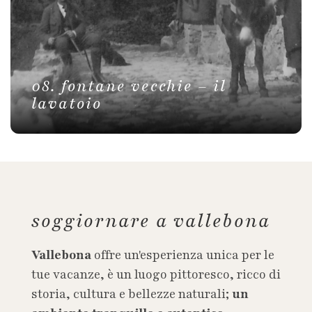
08. fontane vecchie – il
lavatoio
soggiornare a vallebona
Vallebona
offre un'esperienza unica per le
tue vacanze, è un luogo pittoresco, ricco di
storia, cultura e bellezze naturali;
un