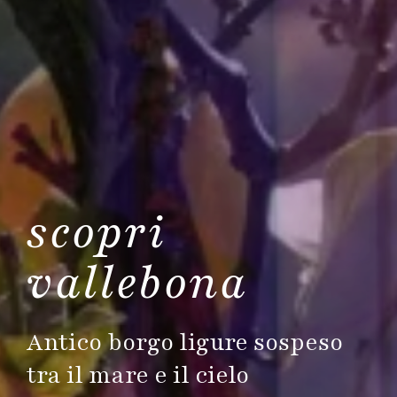
scopri
vallebona
Antico borgo ligure sospeso
tra il mare e il cielo