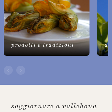
prodotti e tradizioni
ac
soggiornare a vallebona