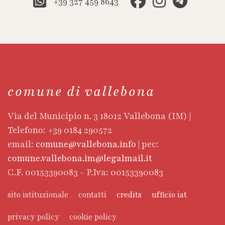
+39 327 459 8643
comune di vallebona
Via del Municipio n. 3 18012 Vallebona (IM) |
Telefono: +39 0184 290572
email:
comune@vallebona.info
| pec:
comune.vallebona.im@legalmail.it
C.F. 00153390083 - P.Iva: 00153390083
sito istituzionale
contatti
credits
ufficio iat
privacy policy
cookie policy