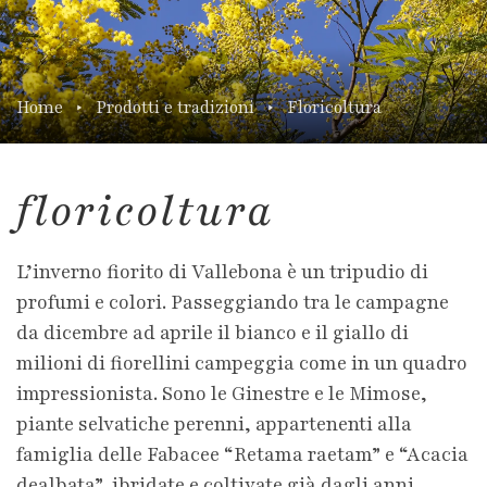
Home
Prodotti e tradizioni
Floricoltura
floricoltura
L’inverno fiorito di Vallebona è un tripudio di
profumi e colori. Passeggiando tra le campagne
da dicembre ad aprile il bianco e il giallo di
milioni di fiorellini campeggia come in un quadro
impressionista. Sono le Ginestre e le Mimose,
piante selvatiche perenni, appartenenti alla
famiglia delle Fabacee “Retama raetam” e “Acacia
dealbata”, ibridate e coltivate già dagli anni