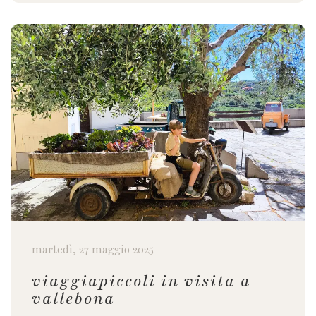
martedì, 27 maggio 2025
viaggiapiccoli in visita a
vallebona