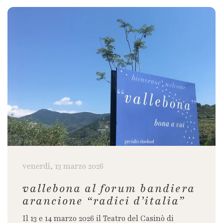
venerdì, 13 marzo 2026
vallebona al forum bandiera
arancione “radici d’italia”
Il 13 e 14 marzo 2026 il Teatro del Casinò di