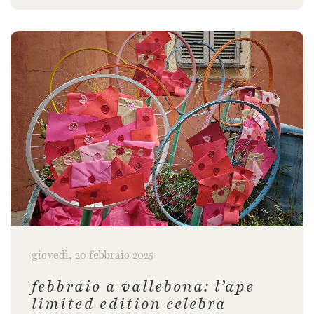
giovedì, 20 febbraio 2025
febbraio a vallebona: l’ape
limited edition celebra