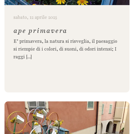
sabato, 12 aprile 2025
ape primavera
E’ primavera, la natura si risveglia, il paesaggio
si riempie di i colori, di suoni, di odori intensi; I
raggi [...]