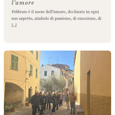
l’amore
Febbraio è il mese dell’amore, declinato in ogni
suo aspetto, simbolo di passione, di emozione, di
[...]