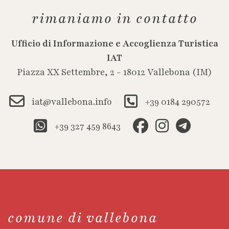
rimaniamo in contatto
Ufficio di Informazione e Accoglienza Turistica
IAT
Piazza XX Settembre, 2 - 18012 Vallebona (IM)
iat@vallebona.info
+39 0184 290572
+39 327 459 8643
comune di vallebona