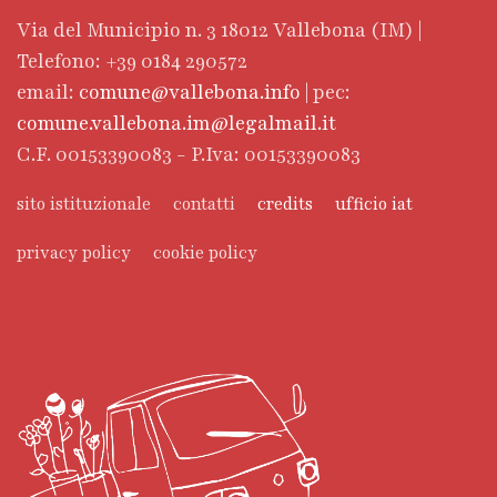
Via del Municipio n. 3 18012 Vallebona (IM) |
Telefono: +39 0184 290572
email:
comune@vallebona.info
| pec:
comune.vallebona.im@legalmail.it
C.F. 00153390083 - P.Iva: 00153390083
sito istituzionale
contatti
credits
ufficio iat
privacy policy
cookie policy