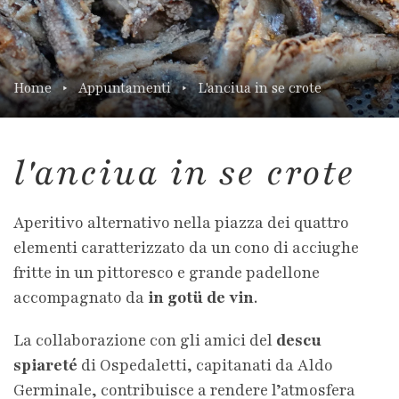
Home
Appuntamenti
L'anciua in se crote
l'anciua in se crote
Aperitivo alternativo nella piazza dei quattro
elementi caratterizzato da un cono di acciughe
fritte in un pittoresco e grande padellone
accompagnato da
in gotü de vin
.
La collaborazione con gli amici del
descu
spiareté
di Ospedaletti, capitanati da Aldo
Germinale, contribuisce a rendere l’atmosfera