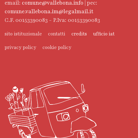
email:
comune@vallebona.info
| pec:
comune.vallebona.im@legalmail.it
C.F. 00153390083 - P.Iva: 00153390083
sito istituzionale
contatti
credits
ufficio iat
privacy policy
cookie policy