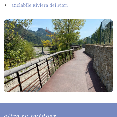
Ciclabile Riviera dei Fiori
altro su
outdoor