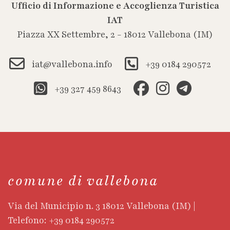
Ufficio di Informazione e Accoglienza Turistica
IAT
Piazza XX Settembre, 2 - 18012 Vallebona (IM)
iat@vallebona.info
+39 0184 290572
+39 327 459 8643
comune di vallebona
Via del Municipio n. 3 18012 Vallebona (IM) |
Telefono: +39 0184 290572