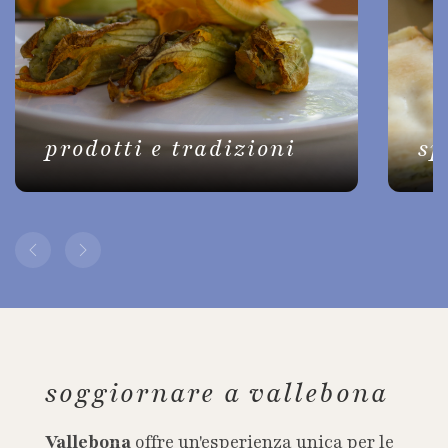
prodotti e tradizioni
sp
soggiornare a vallebona
Vallebona
offre un'esperienza unica per le