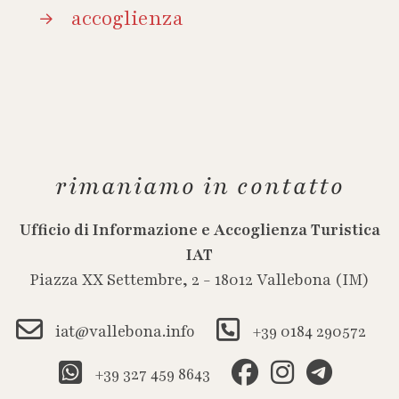
accoglienza
rimaniamo in contatto
Ufficio di Informazione e Accoglienza Turistica
IAT
Piazza XX Settembre, 2 - 18012 Vallebona (IM)
iat@vallebona.info
+39 0184 290572
+39 327 459 8643