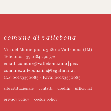
comune di vallebona
Via del Municipio n. 3 18012 Vallebona (IM) |
Telefono: +39 0184 290572
email:
comune@vallebona.info
| pec:
comune.vallebona.im@legalmail.it
C.F. 00153390083 - P.Iva: 00153390083
sito istituzionale
contatti
credits
ufficio iat
privacy policy
cookie policy