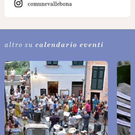
comunevallebona
altro su
calendario eventi