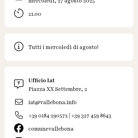
mercoledì, 27 agosto 2025
21.00
Tutti i mercoledì di agosto!
Ufficio Iat
Piazza XX Settembre, 2
iat@vallebona.info
+39 0184 290572 | +39 327 459 8643
comunevallebona