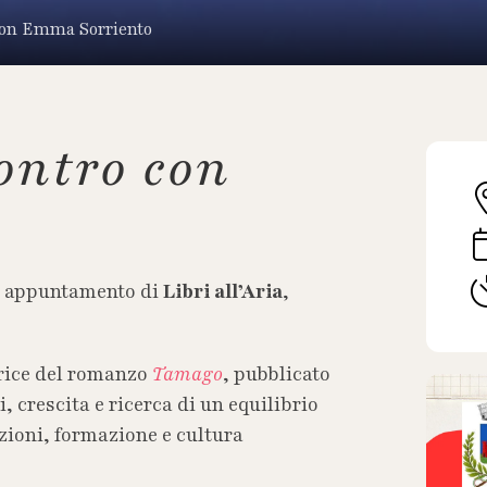
o con Emma Sorriento
contro con
vo appuntamento di
Libri all’Aria
,
trice del romanzo
Tamago
, pubblicato
i, crescita e ricerca di un equilibrio
zioni, formazione e cultura