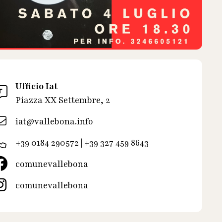
Ufficio Iat
Piazza XX Settembre, 2
iat@vallebona.info
+39 0184 290572 | +39 327 459 8643
comunevallebona
comunevallebona