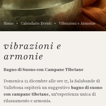
Home
Calendario Eventi
Vibrazioni e Armonie
vibrazioni e
armonie
Bagno di Suono con Campane Tibetane
Domenica 15 dicembre alle ore 17, la Salabande di
Vallebona ospiterà un suggestivo
bagno di suono
con campane tibetane
, un’esperienza unica di
rilassamento e armonia.