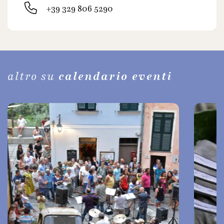
+39 329 806 5290
altro su
calendario eventi