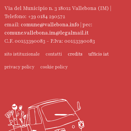
Via del Municipio n. 3 18012 Vallebona (IM) |
Telefono: +39 0184 290572
email:
comune@vallebona.info
| pec:
comune.vallebona.im@legalmail.it
C.F. 00153390083 - P.Iva: 00153390083
sito istituzionale
contatti
credits
ufficio iat
privacy policy
cookie policy