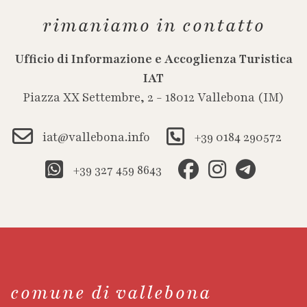
rimaniamo in contatto
Ufficio di Informazione e Accoglienza Turistica
IAT
Piazza XX Settembre, 2 - 18012 Vallebona (IM)
iat@vallebona.info
+39 0184 290572
+39 327 459 8643
comune di vallebona