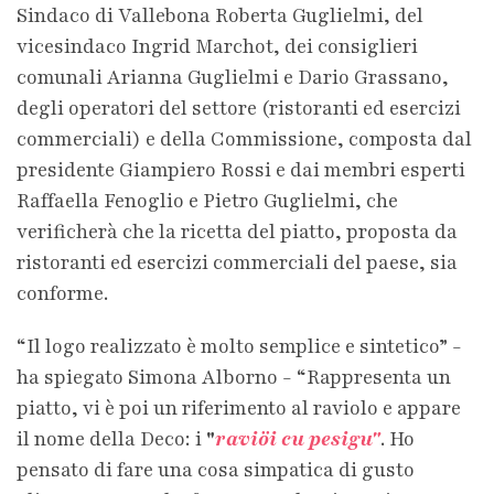
Sindaco di Vallebona Roberta Guglielmi, del
vicesindaco Ingrid Marchot, dei consiglieri
comunali Arianna Guglielmi e Dario Grassano,
degli operatori del settore (ristoranti ed esercizi
commerciali) e della Commissione, composta dal
presidente Giampiero Rossi e dai membri esperti
Raffaella Fenoglio e Pietro Guglielmi, che
verificherà che la ricetta del piatto, proposta da
ristoranti ed esercizi commerciali del paese, sia
conforme.
“Il logo realizzato è molto semplice e sintetico” -
ha spiegato Simona Alborno - “Rappresenta un
piatto, vi è poi un riferimento al raviolo e appare
il nome della Deco: i
"
raviöi cu pesigu"
. Ho
pensato di fare una cosa simpatica di gusto