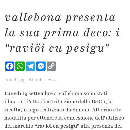
vallebona presenta
la sua prima deco: i
"raviöi cu pesigu"
Facebook
WhatsApp
Telegram
Messenger
Copy
Link
lunedì, 19 settembre 2022
Lunedì 19 settembre a Vallebona sono stati
illustrati l’atto di attribuzione della De.Co, la
ricetta, il logo realizzato da Simona Alborno e le
modalità per ottenere la concessione dell’utilizzo
del marchio
“raviöi cu pesigu”
alla presenza del