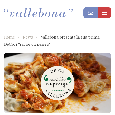
Home
News
Vallebona presenta la sua prima
DeCo: i "raviöi cu pesigu"