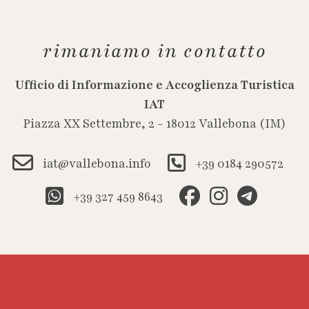
rimaniamo in contatto
Ufficio di Informazione e Accoglienza Turistica
IAT
Piazza XX Settembre, 2 - 18012 Vallebona (IM)
iat@vallebona.info
+39 0184 290572
+39 327 459 8643