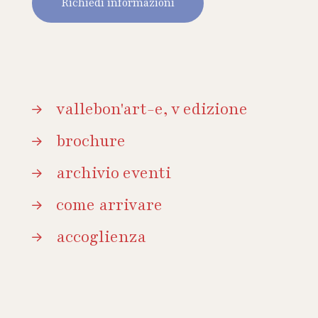
Richiedi informazioni
vallebon'art-e, v edizione
brochure
archivio eventi
come arrivare
accoglienza