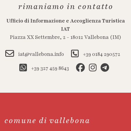
rimaniamo in contatto
Ufficio di Informazione e Accoglienza Turistica
IAT
Piazza XX Settembre, 2 - 18012 Vallebona (IM)
iat@vallebona.info
+39 0184 290572
+39 327 459 8643
comune di vallebona