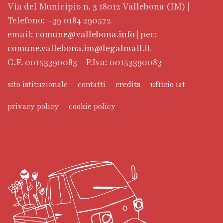
Via del Municipio n. 3 18012 Vallebona (IM) |
Telefono: +39 0184 290572
email:
comune@vallebona.info
| pec:
comune.vallebona.im@legalmail.it
C.F. 00153390083 - P.Iva: 00153390083
sito istituzionale
contatti
credits
ufficio iat
privacy policy
cookie policy