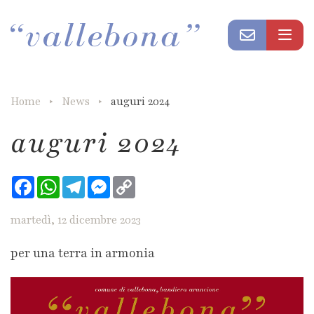
Home
News
auguri 2024
auguri 2024
Facebook
WhatsApp
Telegram
Messenger
Copy
Link
martedì, 12 dicembre 2023
per una terra in armonia