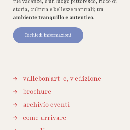
tue vacanze, è un luogo pittoresco, ricco di
storia, cultura e bellezze naturali;
un
ambiente tranquillo e autentico
.
Richiedi informazioni
vallebon'art-e, v edizione
brochure
archivio eventi
come arrivare