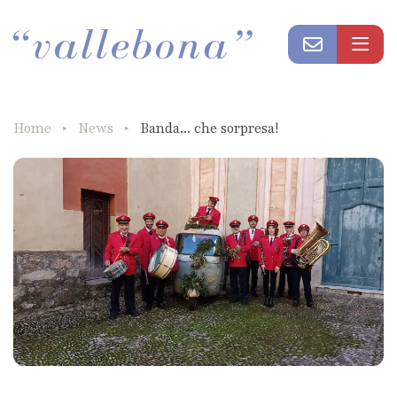
Home
News
Banda... che sorpresa!