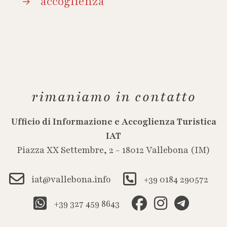
accoglienza
rimaniamo in contatto
Ufficio di Informazione e Accoglienza Turistica
IAT
Piazza XX Settembre, 2 - 18012 Vallebona (IM)
iat@vallebona.info
+39 0184 290572
+39 327 459 8643