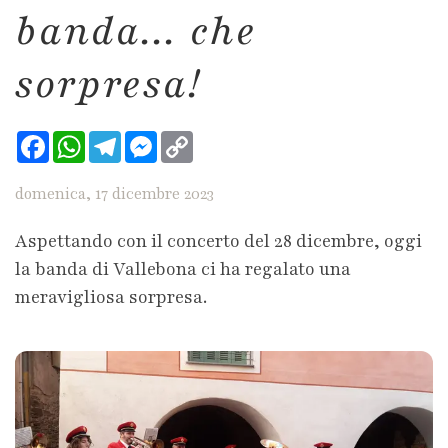
banda... che
sorpresa!
Facebook
WhatsApp
Telegram
Messenger
Copy
Link
domenica, 17 dicembre 2023
Aspettando con il concerto del 28 dicembre, oggi
la banda di Vallebona ci ha regalato una
meravigliosa sorpresa.