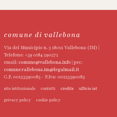
comune di vallebona
Via del Municipio n. 3 18012 Vallebona (IM) |
Telefono: +39 0184 290572
email:
comune@vallebona.info
| pec:
comune.vallebona.im@legalmail.it
C.F. 00153390083 - P.Iva: 00153390083
sito istituzionale
contatti
credits
ufficio iat
privacy policy
cookie policy