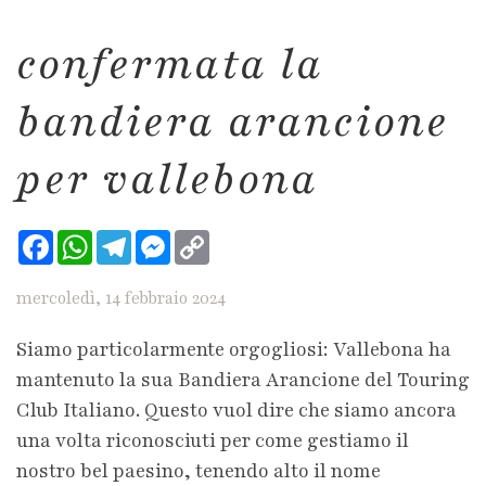
confermata la
bandiera arancione
per vallebona
Facebook
WhatsApp
Telegram
Messenger
Copy
Link
mercoledì, 14 febbraio 2024
Siamo particolarmente orgogliosi: Vallebona ha
mantenuto la sua Bandiera Arancione del Touring
Club Italiano. Questo vuol dire che siamo ancora
una volta riconosciuti per come gestiamo il
nostro bel paesino, tenendo alto il nome