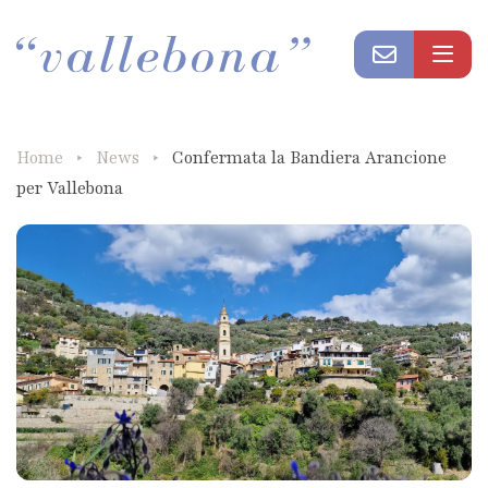
Home
News
Confermata la Bandiera Arancione
per Vallebona