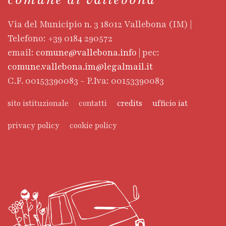
Via del Municipio n. 3 18012 Vallebona (IM) |
Telefono: +39 0184 290572
email:
comune@vallebona.info
| pec:
comune.vallebona.im@legalmail.it
C.F. 00153390083 - P.Iva: 00153390083
sito istituzionale
contatti
credits
ufficio iat
privacy policy
cookie policy