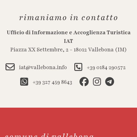
rimaniamo in contatto
Ufficio di Informazione e Accoglienza Turistica
IAT
Piazza XX Settembre, 2 - 18012 Vallebona (IM)
iat@vallebona.info
+39 0184 290572
+39 327 459 8643
comune di vallebona