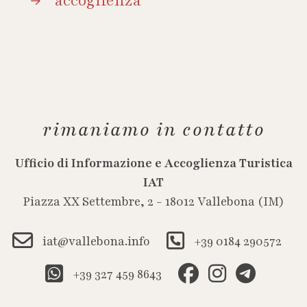
accoglienza
rimaniamo in contatto
Ufficio di Informazione e Accoglienza Turistica
IAT
Piazza XX Settembre, 2 - 18012 Vallebona (IM)
iat@vallebona.info
+39 0184 290572
+39 327 459 8643