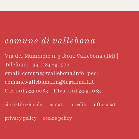
comune di vallebona
Via del Municipio n. 3 18012 Vallebona (IM) |
Telefono: +39 0184 290572
email:
comune@vallebona.info
| pec:
comune.vallebona.im@legalmail.it
C.F. 00153390083 - P.Iva: 00153390083
sito istituzionale
contatti
credits
ufficio iat
privacy policy
cookie policy