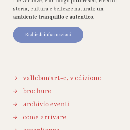
tue vacanze, è un luogo pittoresco, ricco di
storia, cultura e bellezze naturali;
un
ambiente tranquillo e autentico
.
Richiedi informazioni
vallebon'art-e, v edizione
brochure
archivio eventi
come arrivare