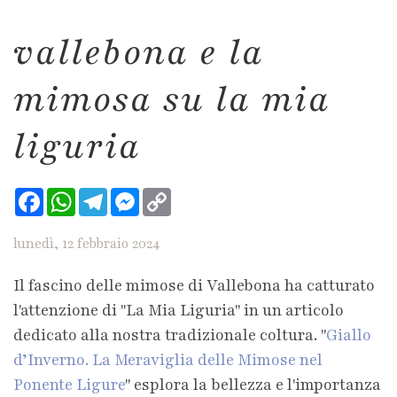
vallebona e la
mimosa su la mia
liguria
Facebook
WhatsApp
Telegram
Messenger
Copy
Link
lunedì, 12 febbraio 2024
Il fascino delle mimose di Vallebona ha catturato
l'attenzione di "La Mia Liguria" in un articolo
dedicato alla nostra tradizionale coltura. "
Giallo
d’Inverno. La Meraviglia delle Mimose nel
Ponente Ligure
" esplora la bellezza e l'importanza