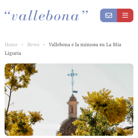
Home
News
Vallebona e la mimosa su La Mia
Liguria