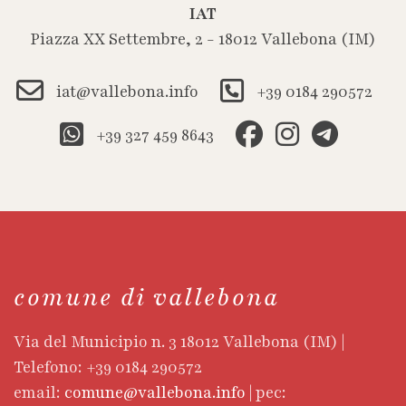
IAT
Piazza XX Settembre, 2 - 18012 Vallebona (IM)
iat@vallebona.info
+39 0184 290572
+39 327 459 8643
comune di vallebona
Via del Municipio n. 3 18012 Vallebona (IM) |
Telefono: +39 0184 290572
email:
comune@vallebona.info
| pec: