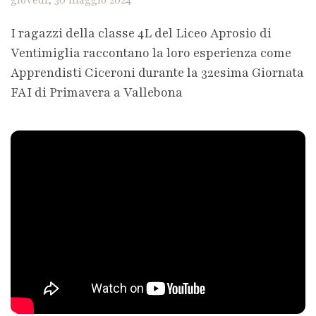
giovedì, 30 maggio 2024
I ragazzi della classe 4L del Liceo Aprosio di
Ventimiglia raccontano la loro esperienza come
Apprendisti Ciceroni durante la 32esima Giornata
FAI di Primavera a Vallebona