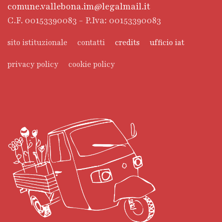
comune.vallebona.im@legalmail.it
C.F. 00153390083 - P.Iva: 00153390083
sito istituzionale
contatti
credits
ufficio iat
privacy policy
cookie policy