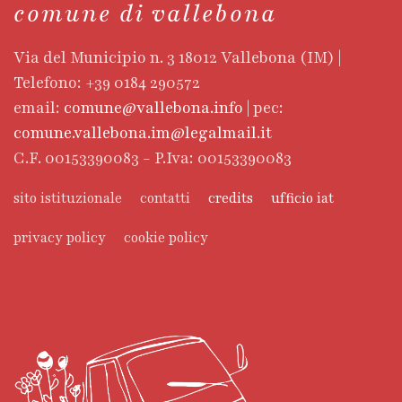
comune di vallebona
Via del Municipio n. 3 18012 Vallebona (IM) |
Telefono: +39 0184 290572
email:
comune@vallebona.info
| pec:
comune.vallebona.im@legalmail.it
C.F. 00153390083 - P.Iva: 00153390083
sito istituzionale
contatti
credits
ufficio iat
privacy policy
cookie policy