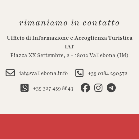
rimaniamo in contatto
Ufficio di Informazione e Accoglienza Turistica
IAT
Piazza XX Settembre, 2 - 18012 Vallebona (IM)
iat@vallebona.info
+39 0184 290572
+39 327 459 8643