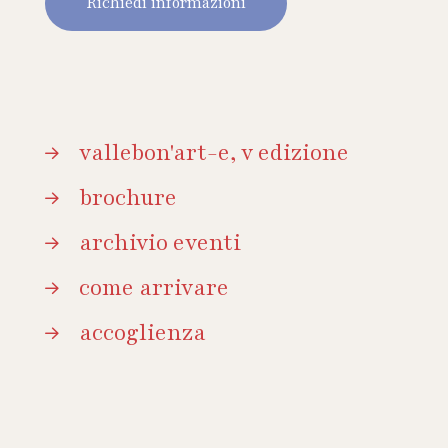
Richiedi informazioni
vallebon'art-e, v edizione
brochure
archivio eventi
come arrivare
accoglienza