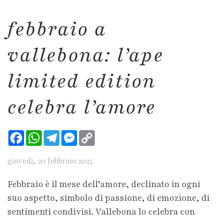
febbraio a
vallebona: l’ape
limited edition
celebra l’amore
Facebook
WhatsApp
Telegram
Messenger
Copy
Link
giovedì, 20 febbraio 2025
Febbraio è il mese dell’amore, declinato in ogni
suo aspetto, simbolo di passione, di emozione, di
sentimenti condivisi. Vallebona lo celebra con