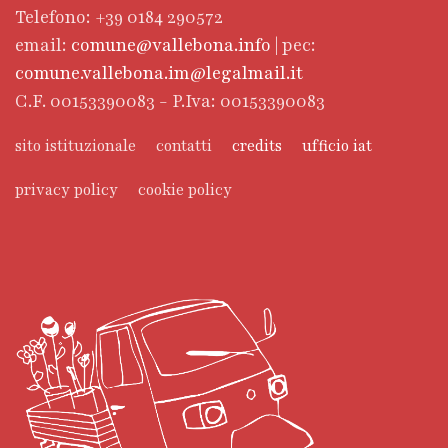
Telefono: +39 0184 290572
email:
comune@vallebona.info
| pec:
comune.vallebona.im@legalmail.it
C.F. 00153390083 - P.Iva: 00153390083
sito istituzionale
contatti
credits
ufficio iat
privacy policy
cookie policy