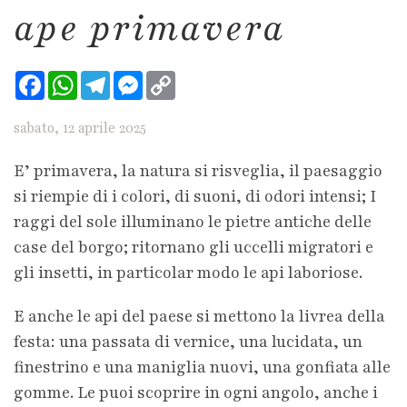
ape primavera
Facebook
WhatsApp
Telegram
Messenger
Copy
Link
sabato, 12 aprile 2025
E’ primavera, la natura si risveglia, il paesaggio
si riempie di i colori, di suoni, di odori intensi; I
raggi del sole illuminano le pietre antiche delle
case del borgo; ritornano gli uccelli migratori e
gli insetti, in particolar modo le api laboriose.
E anche le api del paese si mettono la livrea della
festa: una passata di vernice, una lucidata, un
finestrino e una maniglia nuovi, una gonfiata alle
gomme. Le puoi scoprire in ogni angolo, anche i