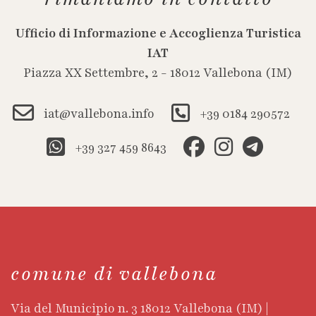
Ufficio di Informazione e Accoglienza Turistica
IAT
Piazza XX Settembre, 2 - 18012 Vallebona (IM)
iat@vallebona.info
+39 0184 290572
+39 327 459 8643
comune di vallebona
Via del Municipio n. 3 18012 Vallebona (IM) |