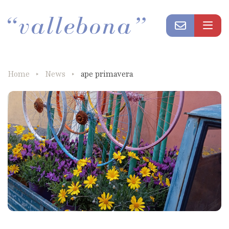
Home
News
ape primavera