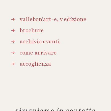
vallebon'art-e, v edizione
brochure
archivio eventi
come arrivare
accoglienza
rimaniamo in contatto