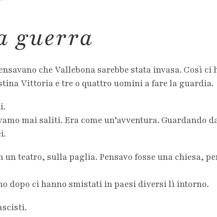
la guerra
ensavano che Vallebona sarebbe stata invasa. Così ci h
stina Vittoria e tre o quattro uomini a fare la guardia.
i.
vamo mai saliti. Era come un’avventura. Guardando dal 
i.
un teatro, sulla paglia. Pensavo fosse una chiesa, pe
o dopo ci hanno smistati in paesi diversi lì intorno.
scisti.