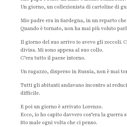
Un giorno, un collezionista di cartoline di g
Mio padre era in Sardegna, in un reparto che
Quando è tornato, non ha mai più voluto parl
Il giorno del suo arrivo io avevo gli zoccoli.
divisa. Mi sono appesa al suo collo.
C’era tutto il paese intorno.
Un ragazzo, disperso in Russia, non è mai tor
Tutti gli abitanti andavano incontro ai reduc
difficile.
E poi un giorno è arrivato Lorenzo.
Ecco, io ho capito davvero cos’era la guerra s
Sto male ogni volta che ci penso.