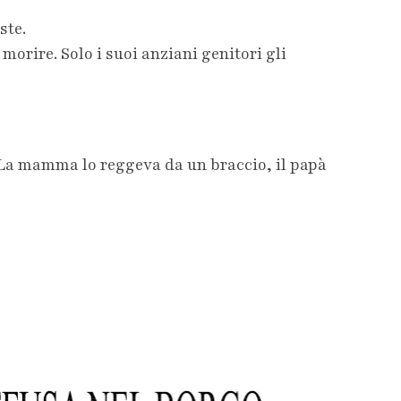
ste.
orire. Solo i suoi anziani genitori gli
 La mamma lo reggeva da un braccio, il papà