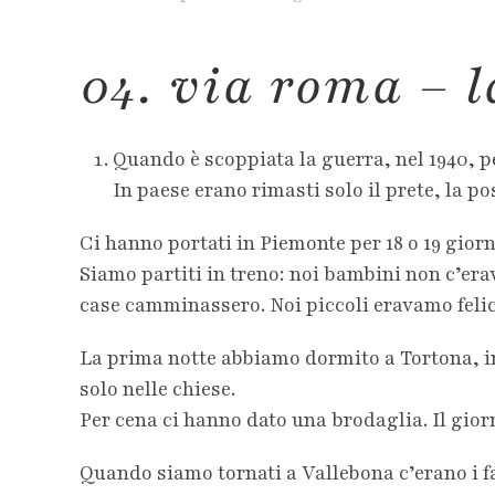
04. via roma – 
Quando è scoppiata la guerra, nel 1940, p
In paese erano rimasti solo il prete, la po
Ci hanno portati in Piemonte per 18 o 19 giorn
Siamo partiti in treno: noi bambini non c’era
case camminassero. Noi piccoli eravamo felic
La prima notte abbiamo dormito a Tortona, in 
solo nelle chiese.
Per cena ci hanno dato una brodaglia. Il giorn
Quando siamo tornati a Vallebona c’erano i fa