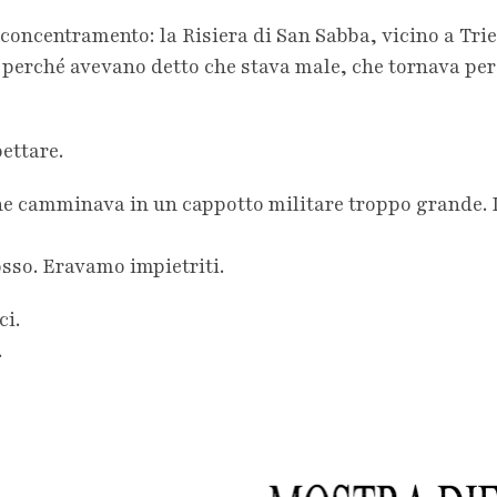
concentramento: la Risiera di San Sabba, vicino a Trie
perché avevano detto che stava male, che tornava per m
ettare.
 che camminava in un cappotto militare troppo grande.
osso. Eravamo impietriti.
ci.
.