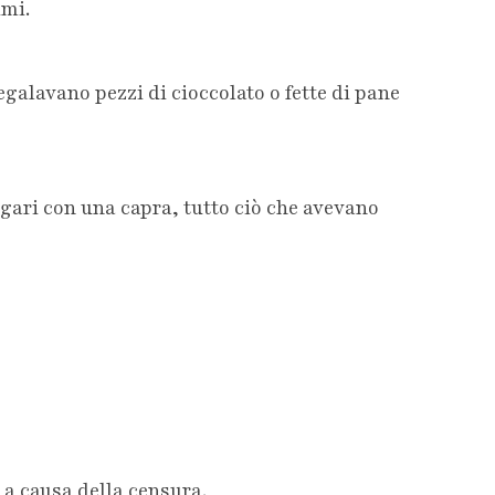
imi.
galavano pezzi di cioccolato o fette di pane
gari con una capra, tutto ciò che avevano
 a causa della censura.