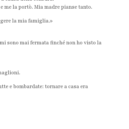
 e me la portò. Mia madre pianse tanto.
gere la mia famiglia.»
n mi sono mai fermata finché non ho visto la
maglioni.
rutte e bombardate: tornare a casa era