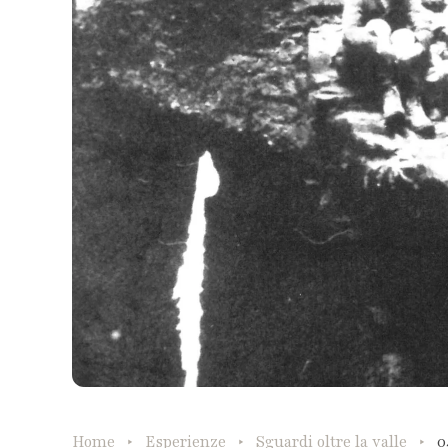
Home
Esperienze
Sguardi oltre la valle
0