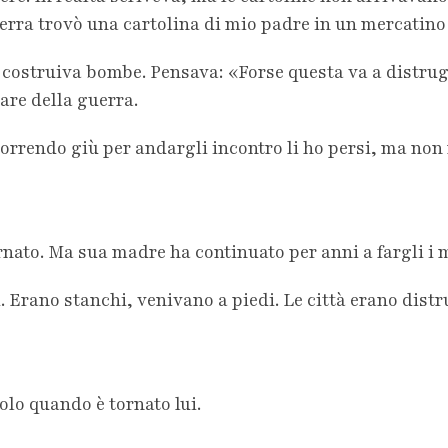
uerra trovò una cartolina di mio padre in un mercatino
 costruiva bombe. Pensava: «Forse questa va a distrug
are della guerra.
 Correndo giù per andargli incontro li ho persi, ma no
nato. Ma sua madre ha continuato per anni a fargli i 
i. Erano stanchi, venivano a piedi. Le città erano dist
olo quando è tornato lui.