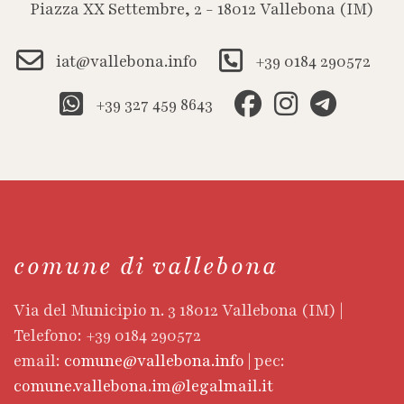
Piazza XX Settembre, 2 - 18012 Vallebona (IM)
iat@vallebona.info
+39 0184 290572
+39 327 459 8643
comune di vallebona
Via del Municipio n. 3 18012 Vallebona (IM) |
Telefono: +39 0184 290572
email:
comune@vallebona.info
| pec:
comune.vallebona.im@legalmail.it