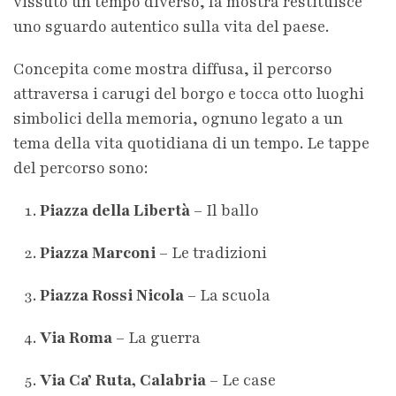
vissuto un tempo diverso, la mostra restituisce
uno sguardo autentico sulla vita del paese.
Concepita come mostra diffusa, il percorso
attraversa i carugi del borgo e tocca otto luoghi
simbolici della memoria, ognuno legato a un
tema della vita quotidiana di un tempo. Le tappe
del percorso sono:
Piazza della Libertà
– Il ballo
Piazza Marconi
– Le tradizioni
Piazza Rossi Nicola
– La scuola
Via Roma
– La guerra
Via Ca’ Ruta, Calabria
– Le case