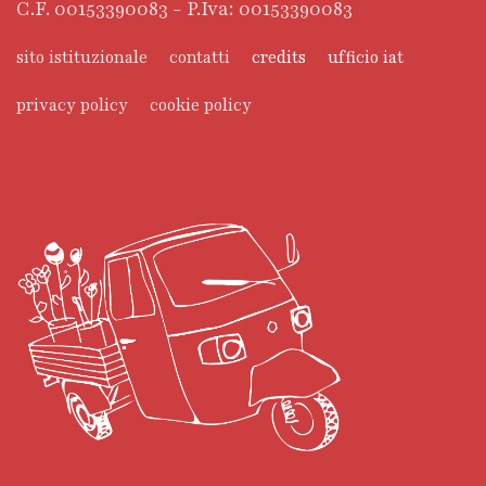
C.F. 00153390083 - P.Iva: 00153390083
sito istituzionale
contatti
credits
ufficio iat
privacy policy
cookie policy